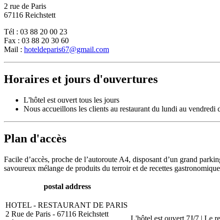
2 rue de Paris
67116 Reichstett
Tél : 03 88 20 00 23
Fax : 03 88 20 30 60
Mail :
hoteldeparis67@gmail.com
Horaires et jours d'ouvertures
L'hôtel est ouvert tous les jours
Nous accueillons les clients au restaurant du lundi au vendredi
Plan d'accès
Facile d’accès, proche de l’autoroute A4, disposant d’un grand parking
savoureux mélange de produits du terroir et de recettes gastronomique
postal address
HOTEL - RESTAURANT DE PARIS
2 Rue de Paris - 67116 Reichstett
L'hôtel est ouvert 7J/7 | Le 