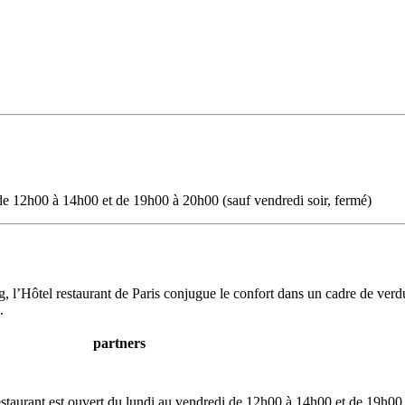
 de 12h00 à 14h00 et de 19h00 à 20h00 (sauf vendredi soir, fermé)
, l’Hôtel restaurant de Paris conjugue le confort dans un cadre de verdu
.
partners
restaurant est ouvert du lundi au vendredi de 12h00 à 14h00 et de 19h00