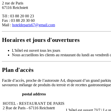
2 rue de Paris
67116 Reichstett
Tél : 03 88 20 00 23
Fax : 03 88 20 30 60
Mail :
hoteldeparis67@gmail.com
Horaires et jours d'ouvertures
L'hôtel est ouvert tous les jours
Nous accueillons les clients au restaurant du lundi au vendredi
Plan d'accès
Facile d’accès, proche de l’autoroute A4, disposant d’un grand parking
savoureux mélange de produits du terroir et de recettes gastronomique
postal address
HOTEL - RESTAURANT DE PARIS
2 Rue de Paris - 67116 Reichstett
L'hôtel est ouvert 7J/7 | Le 