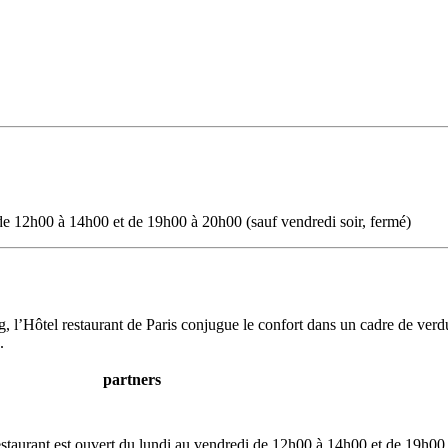
 de 12h00 à 14h00 et de 19h00 à 20h00 (sauf vendredi soir, fermé)
, l’Hôtel restaurant de Paris conjugue le confort dans un cadre de verdu
.
partners
restaurant est ouvert du lundi au vendredi de 12h00 à 14h00 et de 19h00