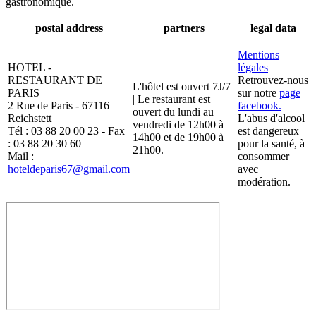
gastronomique.
postal address
partners
legal data
Mentions
HOTEL -
légales
|
RESTAURANT DE
Retrouvez-nous
L'hôtel est ouvert 7J/7
PARIS
sur notre
page
| Le restaurant est
2 Rue de Paris - 67116
facebook.
ouvert du lundi au
Reichstett
L'abus d'alcool
vendredi de 12h00 à
Tél : 03 88 20 00 23 - Fax
est dangereux
14h00 et de 19h00 à
: 03 88 20 30 60
pour la santé, à
21h00.
Mail :
consommer
hoteldeparis67@gmail.com
avec
modération.