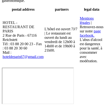
gastronomique.
postal address
partners
legal data
Mentions
HOTEL -
légales
|
RESTAURANT DE
Retrouvez-nous
L'hôtel est ouvert 7J/7
PARIS
sur notre
page
| Le restaurant est
2 Rue de Paris - 67116
facebook.
ouvert du lundi au
Reichstett
L'abus d'alcool
vendredi de 12h00 à
Tél : 03 88 20 00 23 - Fax
est dangereux
14h00 et de 19h00 à
: 03 88 20 30 60
pour la santé, à
21h00.
Mail :
consommer
hoteldeparis67@gmail.com
avec
modération.