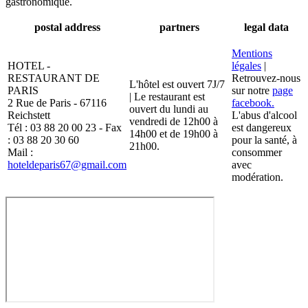
gastronomique.
postal address
partners
legal data
Mentions
HOTEL -
légales
|
RESTAURANT DE
Retrouvez-nous
L'hôtel est ouvert 7J/7
PARIS
sur notre
page
| Le restaurant est
2 Rue de Paris - 67116
facebook.
ouvert du lundi au
Reichstett
L'abus d'alcool
vendredi de 12h00 à
Tél : 03 88 20 00 23 - Fax
est dangereux
14h00 et de 19h00 à
: 03 88 20 30 60
pour la santé, à
21h00.
Mail :
consommer
hoteldeparis67@gmail.com
avec
modération.