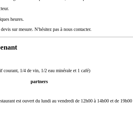
teur.
lques heures.
devis sur mesure. N'hésitez pas à nous contacter.
renant
if courant, 1/4 de vin, 1/2 eau minérale et 1 café)
partners
restaurant est ouvert du lundi au vendredi de 12h00 à 14h00 et de 19h00