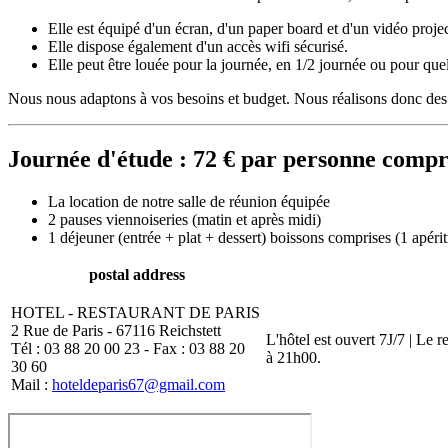
Elle est équipé d'un écran, d'un paper board et d'un vidéo projec
Elle dispose également d'un accès wifi sécurisé.
Elle peut être louée pour la journée, en 1/2 journée ou pour que
Nous nous adaptons à vos besoins et budget. Nous réalisons donc des 
Journée d'étude : 72 € par personne comp
La location de notre salle de réunion équipée
2 pauses viennoiseries (matin et après midi)
1 déjeuner (entrée + plat + dessert) boissons comprises (1 apérit
postal address
HOTEL - RESTAURANT DE PARIS
2 Rue de Paris - 67116 Reichstett
L'hôtel est ouvert 7J/7 | Le 
Tél : 03 88 20 00 23 - Fax : 03 88 20
à 21h00.
30 60
Mail :
hoteldeparis67@gmail.com