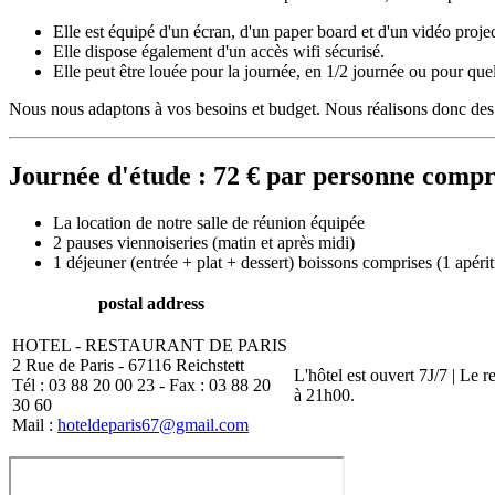
Elle est équipé d'un écran, d'un paper board et d'un vidéo projec
Elle dispose également d'un accès wifi sécurisé.
Elle peut être louée pour la journée, en 1/2 journée ou pour que
Nous nous adaptons à vos besoins et budget. Nous réalisons donc des 
Journée d'étude : 72 € par personne comp
La location de notre salle de réunion équipée
2 pauses viennoiseries (matin et après midi)
1 déjeuner (entrée + plat + dessert) boissons comprises (1 apérit
postal address
HOTEL - RESTAURANT DE PARIS
2 Rue de Paris - 67116 Reichstett
L'hôtel est ouvert 7J/7 | Le 
Tél : 03 88 20 00 23 - Fax : 03 88 20
à 21h00.
30 60
Mail :
hoteldeparis67@gmail.com