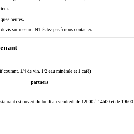
teur.
lques heures.
devis sur mesure. N'hésitez pas à nous contacter.
renant
if courant, 1/4 de vin, 1/2 eau minérale et 1 café)
partners
restaurant est ouvert du lundi au vendredi de 12h00 à 14h00 et de 19h00